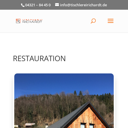
04321 – 84 45 0
info@tischlereirichardt.de
RESTAURATION