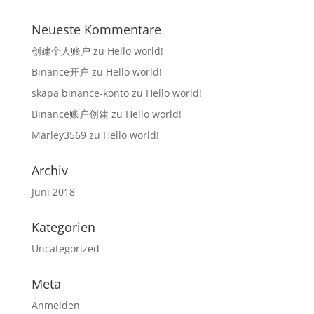
Neueste Kommentare
创建个人账户
zu
Hello world!
Binance开户
zu
Hello world!
skapa binance-konto
zu
Hello world!
Binance账户创建
zu
Hello world!
Marley3569
zu
Hello world!
Archiv
Juni 2018
Kategorien
Uncategorized
Meta
Anmelden