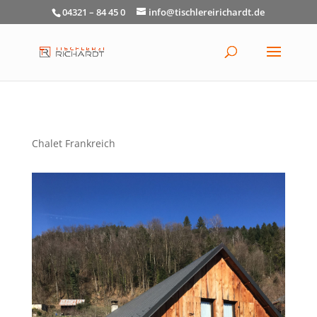
04321 – 84 45 0
info@tischlereirichardt.de
Chalet Frankreich