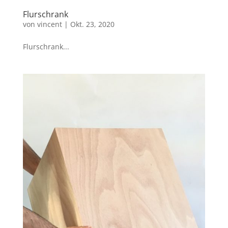
Flurschrank
von
vincent
|
Okt. 23, 2020
Flurschrank...