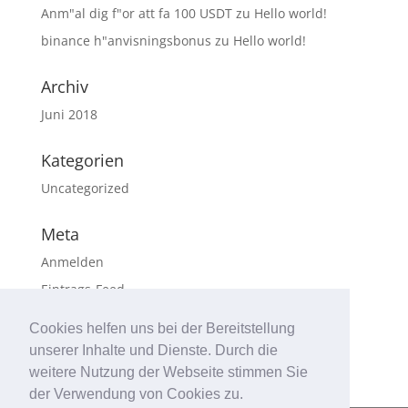
Anm"al dig f"or att fa 100 USDT
zu
Hello world!
binance h"anvisningsbonus
zu
Hello world!
Archiv
Juni 2018
Kategorien
Uncategorized
Meta
Anmelden
Eintrags-Feed
Kommentar-Feed
Cookies helfen uns bei der Bereitstellung
WordPress.org
unserer Inhalte und Dienste. Durch die
weitere Nutzung der Webseite stimmen Sie
der Verwendung von Cookies zu.